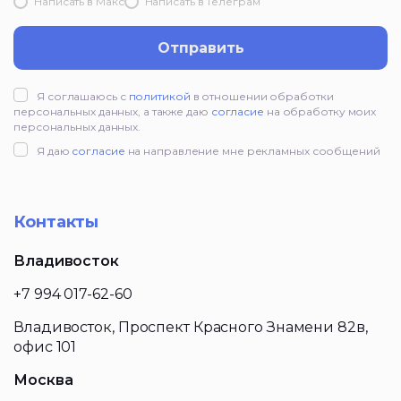
Написать в Mакс
Написать в Телеграм
Отправить
Я соглашаюсь с
политикой
в отношении обработки
персональных данных, а также даю
согласие
на обработку моих
персональных данных.
Я даю
согласие
на направление мне рекламных сообщений
Контакты
Владивосток
+7 994 017-62-60
Владивосток, Проспект Красного Знамени 82в,
офис 101
Москва