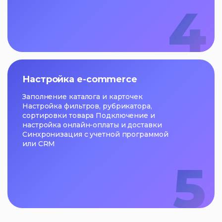
4
Настройка e-commerce
Заполнение каталога и карточек
Настройка фильтров, рубрикатора,
сортировки товара Подключение и
настройка онлайн-оплаты и доставки
Синхронизация с учетной программой
или CRM
5