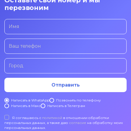
Оставьте свой номер и мы
перезвоним
Имя
Ваш телефон
Город
Отправить
Написать в WhatsApp
Позвонить по телефону
Написать в Mакс
Написать в Телеграм
Я соглашаюсь с
политикой
в отношении обработки
персональных данных, а также даю
согласие
на обработку моих
персональных данных.