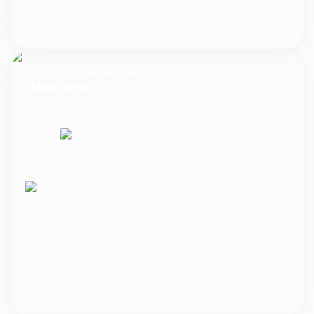
Корпоративный сайт
Платинум