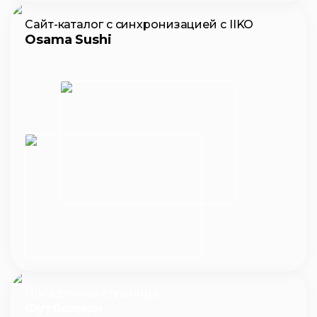
Сайт-каталог с синхронизацией с IIKO
Osama Sushi
Посадочная страница
Футболион