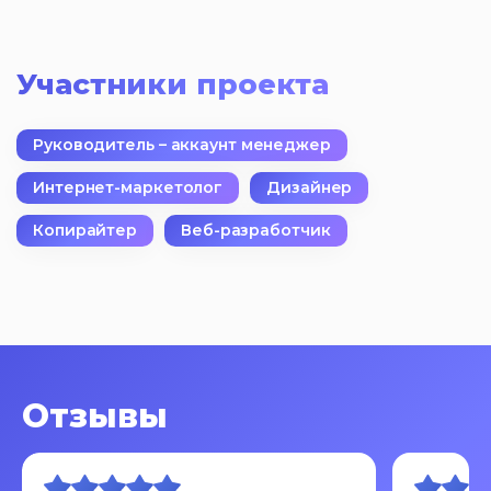
Участники проекта
Руководитель – аккаунт менеджер
Интернет-маркетолог
Дизайнер
Копирайтер
Веб-разработчик
Отзывы