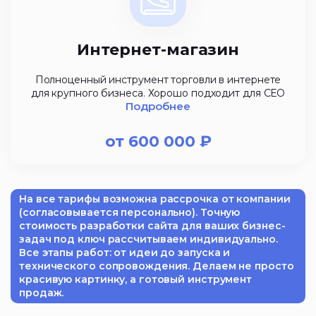
Интернет-магазин
Полноценный инструмент торговли в интернете
для крупного бизнеса. Хорошо подходит для СЕО
Подробнее
от
600 000
₽
На все тарифы возможна рассрочка от компании
(согласовывается персонально). Точную
стоимость разработки сайта для ваших бизнес-
задач под ключ рассчитываем индивидуально.
Все этапы работ: от идеи до запуска и
технического сопровождения. Делаем не просто
красивую картинку, а готовый инструмент
продаж.