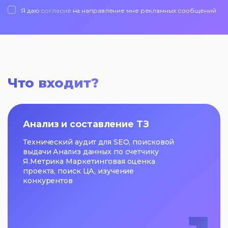
Я даю
согласие
на направление мне рекламных сообщений
Что входит?
Анализ и составление ТЗ
Технический аудит для SEO, поисковой
выдачи Анализ данных по счетчику
Я.Метрика Маркетинговая оценка
проекта, поиск ЦА, изучение
конкурентов