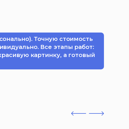
сонально). Точную стоимость
ивидуально. Все этапы работ:
красивую картинку, а готовый