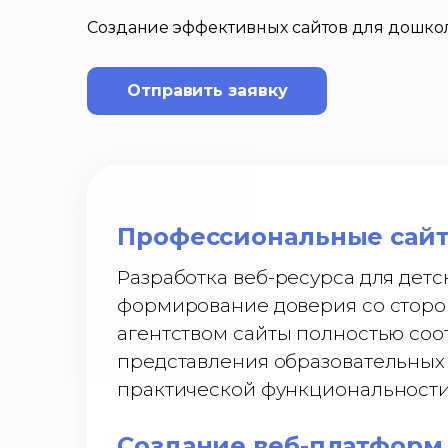
Создание эффективных сайтов для дошко
Отправить заявку
Профессиональные сай
Разработка веб-ресурса для детс
формирование доверия со сторо
агентством сайты полностью со
представления образовательных 
практической функциональности
Создание веб-платформ 