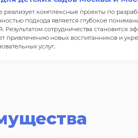
e реализует комплексные проекты по разраб
ностью подхода является глубокое пониман
й. Результатом сотрудничества становится 
ет привлечению новых воспитанников и укре
овательных услуг.
мущества