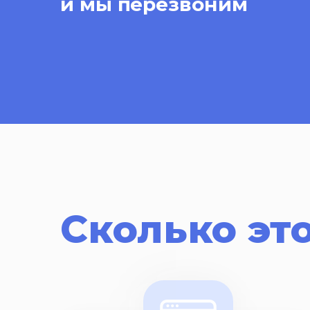
и мы перезвоним
Сколько это