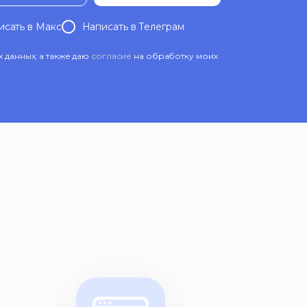
исать в Mакс
Написать в Телеграм
данных, а также даю
согласие
на обработку моих