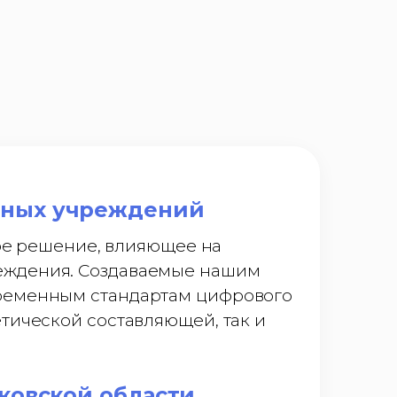
ьных учреждений
ное решение, влияющее на
еждения. Создаваемые нашим
временным стандартам цифрового
тической составляющей, так и
ковской области