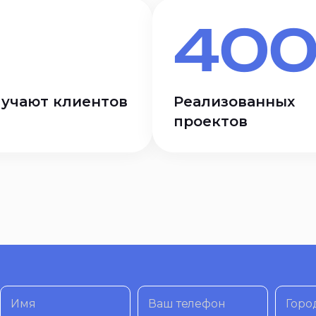
400
лучают клиентов
Реализованных
проектов
Имя
Ваш телефон
Горо