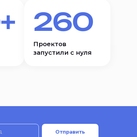
+
260
Проектов
запустили с нуля
д
Отправить