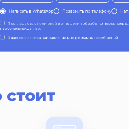
Написать в WhatsApp
Позвонить по телефону
Нап
Я соглашаюсь с
политикой
в отношении обработки персональных 
персональных данных.
Я даю
согласие
на направление мне рекламных сообщений
 стоит