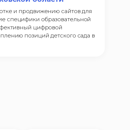
отке и продвижению сайтов для
ие специфики образовательной
эффективный цифровой
плению позиций детского сада в