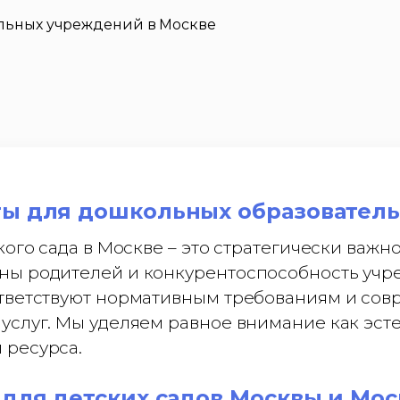
льных учреждений в Москве
ты для дошкольных образовател
кого сада в Москве – это стратегически важ
ны родителей и конкурентоспособность учр
ответствуют нормативным требованиям и со
услуг. Мы уделяем равное внимание как эсте
 ресурса.
для детских садов Москвы и Мос