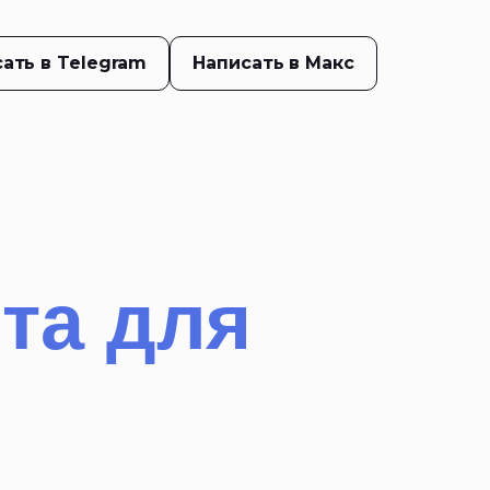
ать в Telegram
Написать в Макс
та для