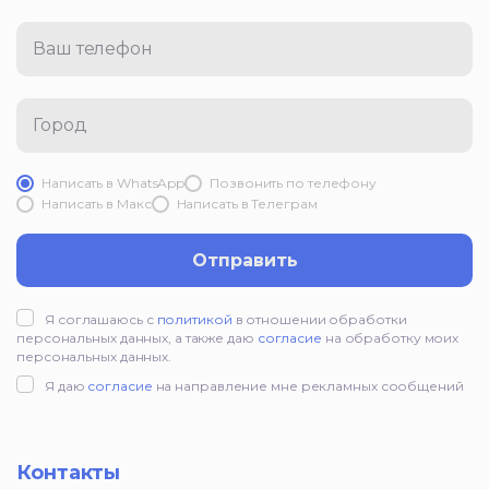
Ваш телефон
Город
Написать в WhatsApp
Позвонить по телефону
Написать в Mакс
Написать в Телеграм
Отправить
Я соглашаюсь с
политикой
в отношении обработки
персональных данных, а также даю
согласие
на обработку моих
персональных данных.
Я даю
согласие
на направление мне рекламных сообщений
Контакты