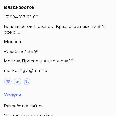
Владивосток
+7 994 017-62-60
Владивосток, Проспект Красного Знамени 82в,
офис 101
Москва
+7 950 292-36-91
Москва, Проспект Андропова 10
marketingvl@mail.ru
Услуги
Разработка сайтов
Создание мини-сайтов