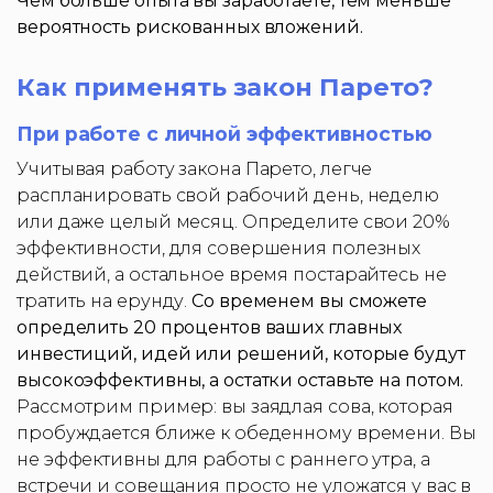
Чем больше опыта вы заработаете, тем меньше
вероятность рискованных вложений.
Как применять закон Парето?
При работе с личной эффективностью
Учитывая работу закона Парето, легче
распланировать свой рабочий день, неделю
или даже целый месяц. Определите свои 20%
эффективности, для совершения полезных
действий, а остальное время постарайтесь не
тратить на ерунду.
Со временем вы сможете
определить 20 процентов ваших главных
инвестиций, идей или решений, которые будут
высокоэффективны, а остатки оставьте на потом.
Рассмотрим пример: вы заядлая сова, которая
пробуждается ближе к обеденному времени. Вы
не эффективны для работы с раннего утра, а
встречи и совещания просто не уложатся у вас в