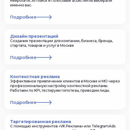
нейросети, AI-поиск и голосовые ассистенты выбирали
именно вас.
Подробнее
Дизайн презентаций
Создание презентации для компании, бизнеса, бренда,
стартапа, товаров и услуг в Москве
Подробнее
Контекстная реклама
Эффективное привлечение клиентов в Москве и МО через
профессиональную настройку контекстной рекламы.
Работаем по KPI, тестируем гипотезы, приводим лиды.
Подробнее
Таргетированная реклама
С помощью инструментов «VK Реклама» или TelegramAds