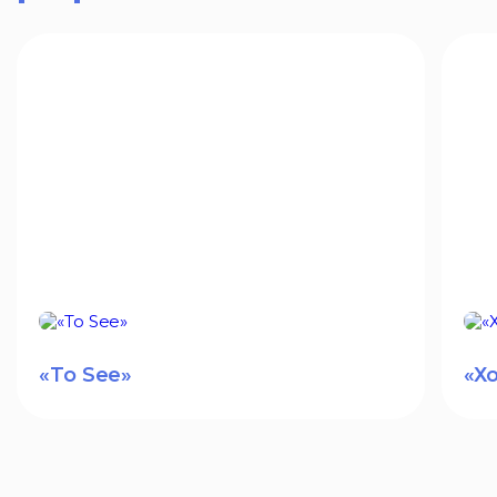
«To See»
«Х