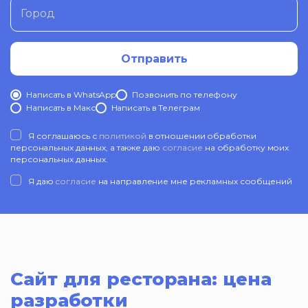
Город
Отправить
Написать в WhatsApp
Позвонить по телефону
Написать в Mакс
Написать в Телеграм
Я соглашаюсь с
политикой
в отношении обработки
персональных данных, а также даю
согласие
на обработку моих
персональных данных.
Я даю
согласие
на направление мне рекламных сообщений
Сайт для ресторана: цена
разработки