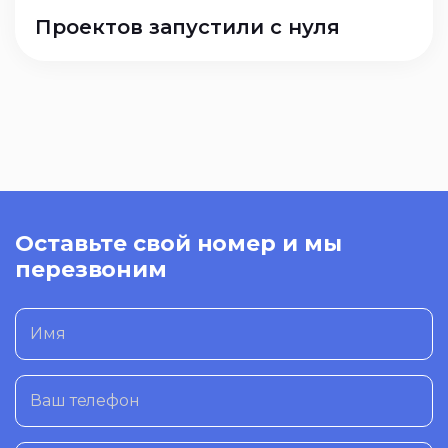
Проектов запустили с нуля
Оставьте свой номер и мы
перезвоним
Имя
Ваш телефон