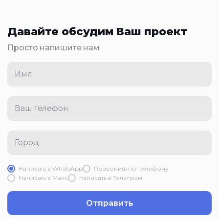
Давайте обсудим Ваш проект
Просто напишите нам
Имя
Ваш телефон
Город
Написать в WhatsApp
Позвонить по телефону
Написать в Mакс
Написать в Телеграм
Отправить