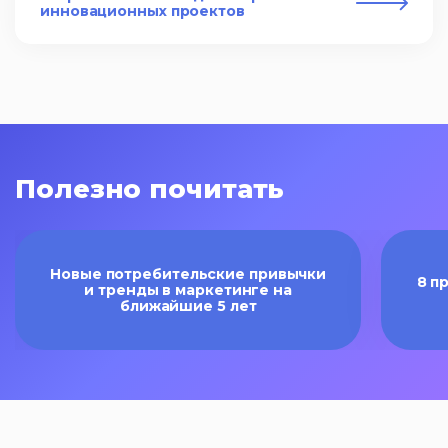
инновационных проектов
Полезно почитать
Новые потребительские привычки
8 п
и тренды в маркетинге на
ближайшие 5 лет