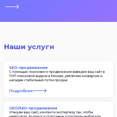
Наши услуги
SEO-продвижение
С помощью поискового продвижения выведем ваш сайт в
ТОП поисковой выдачи в Москве, увеличим конверсии и
наладим стабильный поток продаж
Подробнее
GEO/AEO-продвижение
Упакуем ваш сайт, контент и экспертизу так, чтобы
нейросети, AI-поиск и голосовые ассистенты выбирали