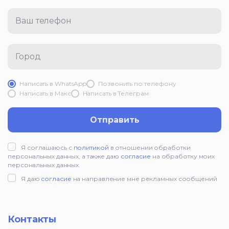
Ваш телефон
Город
Написать в WhatsApp
Позвонить по телефону
Написать в Mакс
Написать в Телеграм
Отправить
Я соглашаюсь с
политикой
в отношении обработки
персональных данных, а также даю
согласие
на обработку моих
персональных данных.
Я даю
согласие
на направление мне рекламных сообщений
Контакты