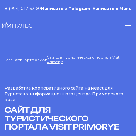
8 (994) 017-62-60
Написать в Telegram
Написать в Макс
Сайт для туристического портала Visit
Главная
Портфолио
Primorye
Разработка корпоративного сайта на React для
Туристско-информационного центра Приморского
края
САЙТ ДЛЯ
ТУРИСТИЧЕСКОГО
ПОРТАЛА VISIT PRIMORYE