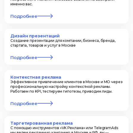
именно вас.
Подробнее
Дизайн презентаций
Создание презентации для компании, бизнеса, бренда,
стартапа, товаров и услуг в Москве
Подробнее
Контекстная реклама
Эффективное привлечение клиентов в Москве и МО через
профессиональную настройку контекстной рекламы.
Работаем по KPI, тестируем гипотезы, приводим лиды.
Подробнее
Таргетированная реклама
С помощью инструментов «VK Реклама» или TelegramAds
мы ведем рекламную кампанию в Москве и РФ, вы —