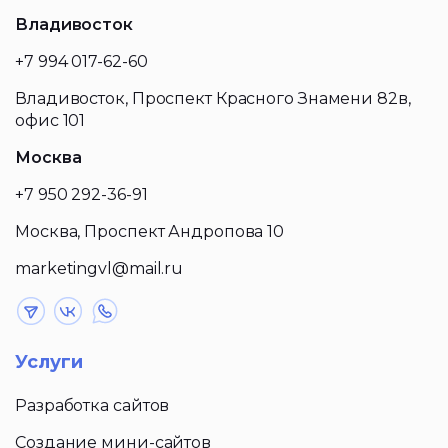
Владивосток
+7 994 017-62-60
Владивосток, Проспект Красного Знамени 82в,
офис 101
Москва
+7 950 292-36-91
Москва, Проспект Андропова 10
marketingvl@mail.ru
Услуги
Разработка сайтов
Создание мини-сайтов