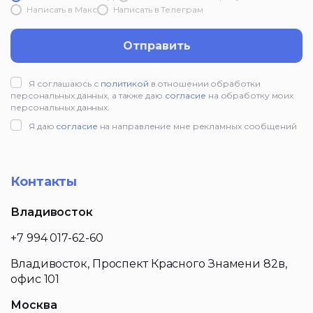
Написать в Mакс
Написать в Телеграм
Отправить
Я соглашаюсь с
политикой
в отношении обработки
персональных данных, а также даю
согласие
на обработку моих
персональных данных.
Я даю
согласие
на направление мне рекламных сообщений
Контакты
Владивосток
+7 994 017-62-60
Владивосток, Проспект Красного Знамени 82в,
офис 101
Москва