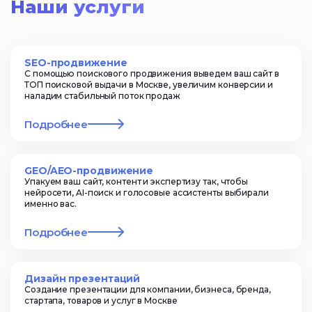
Наши услуги
SEO-продвижение
С помощью поискового продвижения выведем ваш сайт в
ТОП поисковой выдачи в Москве, увеличим конверсии и
наладим стабильный поток продаж
Подробнее
GEO/AEO-продвижение
Упакуем ваш сайт, контент и экспертизу так, чтобы
нейросети, AI-поиск и голосовые ассистенты выбирали
именно вас.
Подробнее
Дизайн презентаций
Создание презентации для компании, бизнеса, бренда,
стартапа, товаров и услуг в Москве