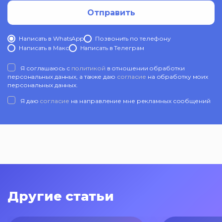
Отправить
Написать в WhatsApp
Позвонить по телефону
Написать в Mакс
Написать в Телеграм
Я соглашаюсь с
политикой
в отношении обработки
персональных данных, а также даю
согласие
на обработку моих
персональных данных.
Я даю
согласие
на направление мне рекламных сообщений
Другие статьи