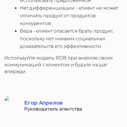
использовать предложенное.
Нет дифференциации - клиент не может
отличить продукт от продуктов
конкурентов.
Вера - клиент опасается брать продукт,
поскольку нет никаких социальных
доказательств его эффективности.
Используйте модель RDB при анализе своих
коммуникаций с клиентом и будьте на шаг
впереди.
Егор Апрелов
Руководитель агентства