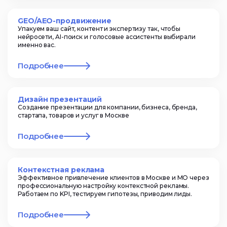
GEO/AEO-продвижение
Упакуем ваш сайт, контент и экспертизу так, чтобы
нейросети, AI-поиск и голосовые ассистенты выбирали
именно вас.
Подробнее
Дизайн презентаций
Создание презентации для компании, бизнеса, бренда,
стартапа, товаров и услуг в Москве
Подробнее
Контекстная реклама
Эффективное привлечение клиентов в Москве и МО через
профессиональную настройку контекстной рекламы.
Работаем по KPI, тестируем гипотезы, приводим лиды.
Подробнее