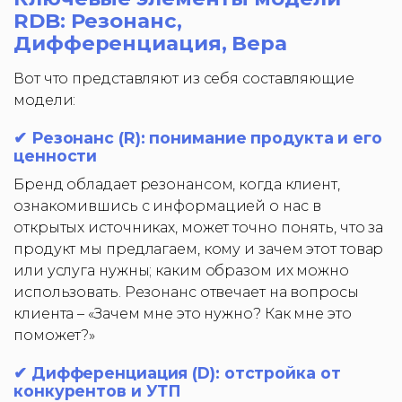
RDB: Резонанс,
Дифференциация, Вера
Вот что представляют из себя составляющие
модели:
✔ Резонанс (R): понимание продукта и его
ценности
Бренд обладает резонансом, когда клиент,
ознакомившись с информацией о нас в
открытых источниках, может точно понять, что за
продукт мы предлагаем, кому и зачем этот товар
или услуга нужны; каким образом их можно
использовать. Резонанс отвечает на вопросы
клиента – «Зачем мне это нужно? Как мне это
поможет?»
✔ Дифференциация (D): отстройка от
конкурентов и УТП