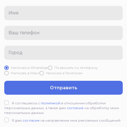
Имя
Ваш телефон
Город
Написать в WhatsApp
Позвонить по телефону
Написать в Mакс
Написать в Телеграм
Отправить
Я соглашаюсь с
политикой
в отношении обработки
персональных данных, а также даю
согласие
на обработку моих
персональных данных.
Я даю
согласие
на направление мне рекламных сообщений