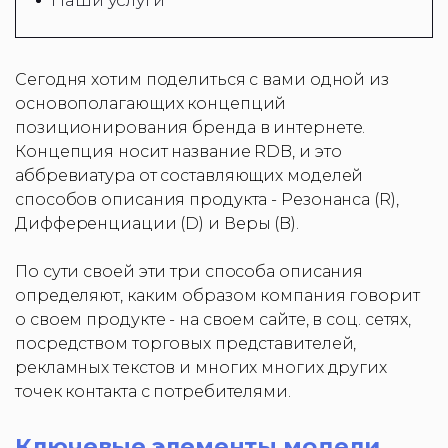
Наши услуги
Сегодня хотим поделиться с вами одной из
основополагающих концепций
позиционирования бренда в интернете.
Концепция носит название RDB, и это
аббревиатура от составляющих моделей
способов описания продукта - Резонанса (R),
Дифференциации (D) и Веры (B).
По сути своей эти три способа описания
определяют, каким образом компания говорит
о своем продукте - на своем сайте, в соц. сетях,
посредством торговых представителей,
рекламных текстов и многих многих других
точек контакта с потребителями.
Ключевые элементы модели